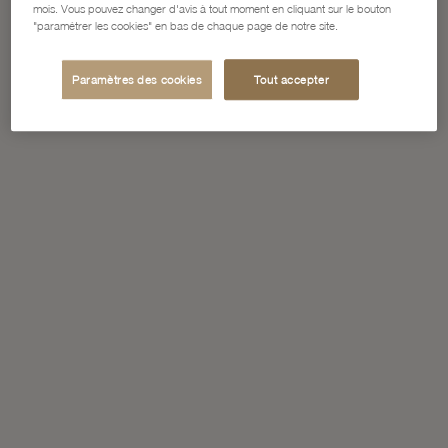
mois. Vous pouvez changer d'avis à tout moment en cliquant sur le bouton
"paramétrer les cookies" en bas de chaque page de notre site.
Paramètres des cookies
Tout accepter