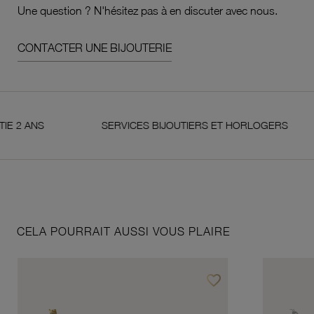
Une question ? N'hésitez pas à en discuter avec nous.
CONTACTER UNE BIJOUTERIE
ANS
SERVICES BIJOUTIERS ET HORLOGERS
CELA POURRAIT AUSSI VOUS PLAIRE
favorite_border
Ajouter à vos favoris