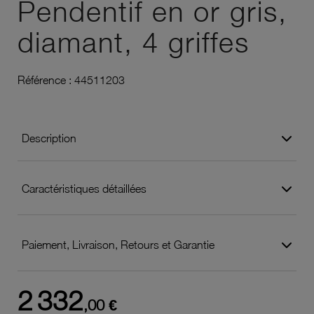
Pendentif en or gris,
diamant, 4 griffes
Référence :
44511203
Description
Caractéristiques détaillées
Paiement, Livraison, Retours et Garantie
2 332
,00 €