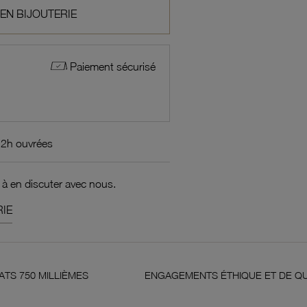
 EN BIJOUTERIE
Paiement sécurisé
72h ouvrées
 à en discuter avec nous.
IE
ENGAGEMENTS ÉTHIQUE ET DE QUALITÉ
G