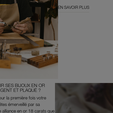
EN SAVOIR PLUS
R SES BIJOUX EN OR
RGENT ET PLAQUÉ ?
ur la première fois votre
êtes émerveillé par sa
e alliance en or 18 carats que