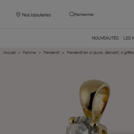
Nos bijouteries
Rechercher
NOUVEAUTÉS
LES 
Accueil
Femme
Pendentif
Pendentif en or jaune, diamant, 4 griffes