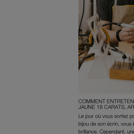
COMMENT ENTRETENI
JAUNE 18 CARATS, A
Le jour où vous sortez po
bijou de son écrin, vous 
brillance. Cependant, un