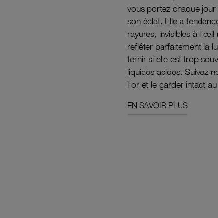
vous portez chaque jour 
son éclat. Elle a tendanc
rayures, invisibles à l'œ
refléter parfaitement la lu
ternir si elle est trop s
liquides acides. Suivez 
l'or et le garder intact au
EN SAVOIR PLUS