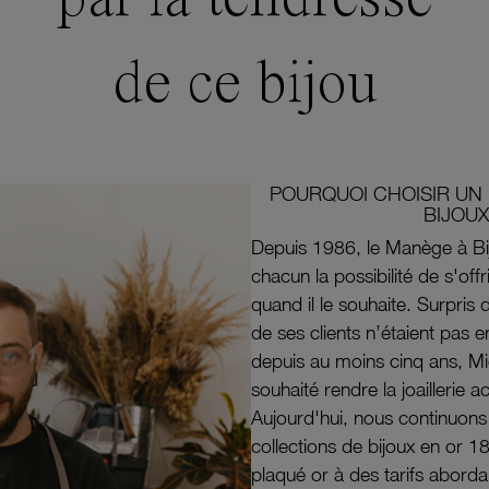
de ce bijou
POURQUOI CHOISIR UN 
BIJOUX
Depuis 1986, le Manège à Bi
chacun la possibilité de s'off
quand il le souhaite. Surpri
de ses clients n’étaient pas e
depuis au moins cinq ans, M
souhaité rendre la joaillerie a
Aujourd'hui, nous continuon
collections de bijoux en or 1
plaqué or à des tarifs aborda