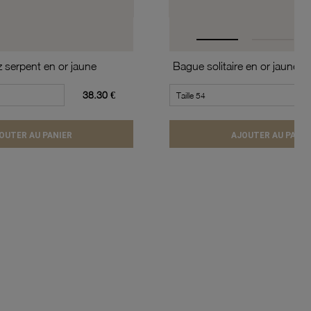
z serpent en or jaune
38.30 €
OUTER AU PANIER
AJOUTER AU PANIE