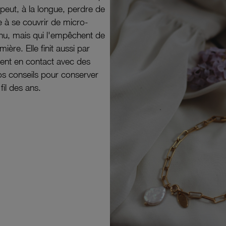
peut, à la longue, perdre de
e à se couvrir de micro-
il nu, mais qui l'empêchent de
mière. Elle finit aussi par
ouvent en contact avec des
nos conseils pour conserver
 fil des ans.