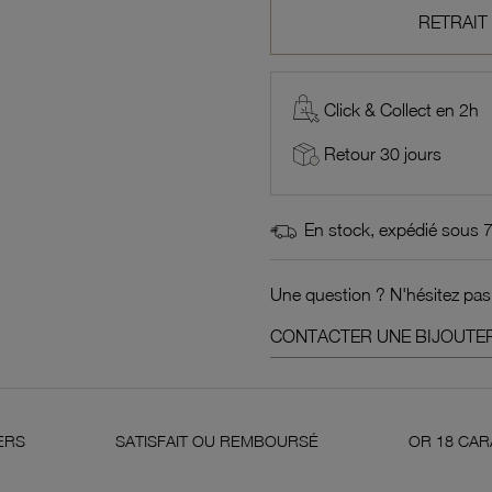
RETRAIT
Click & Collect en 2h
Retour 30 jours
En stock, expédié sous 
Une question ? N'hésitez pas
CONTACTER UNE BIJOUTER
ISFAIT OU REMBOURSÉ
OR 18 CARATS 750 MILLIÈMES