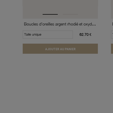
Boucles d'oreilles argent rhodié et oxydes de zirconium
Taille unique
62.70 €
AJOUTER AU PANIER