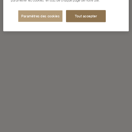
"paramétrer les cookies" en bas de chaque page de notre site.
Paramètres des cookies
Tout accepter