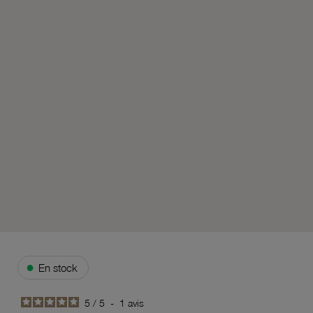
●
En stock
5
/
5
-
1
avis