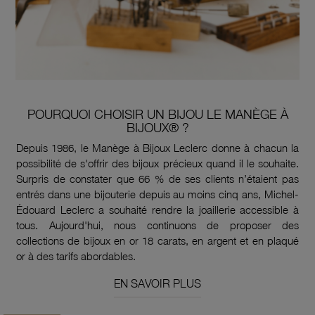
POURQUOI CHOISIR UN BIJOU LE MANÈGE À
BIJOUX® ?
Depuis 1986, le Manège à Bijoux Leclerc donne à chacun la
possibilité de s'offrir des bijoux précieux quand il le souhaite.
Surpris de constater que 66 % de ses clients n’étaient pas
entrés dans une bijouterie depuis au moins cinq ans, Michel-
Édouard Leclerc a souhaité rendre la joaillerie accessible à
tous. Aujourd'hui, nous continuons de proposer des
collections de bijoux en or 18 carats, en argent et en plaqué
or à des tarifs abordables.
EN SAVOIR PLUS