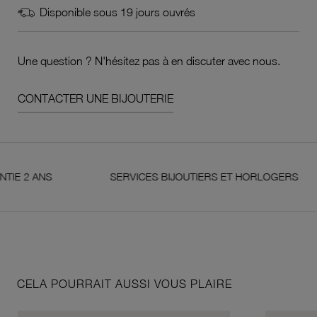
Disponible sous 19 jours ouvrés
Une question ? N'hésitez pas à en discuter avec nous.
CONTACTER UNE BIJOUTERIE
NS
SERVICES BIJOUTIERS ET HORLOGERS
CELA POURRAIT AUSSI VOUS PLAIRE