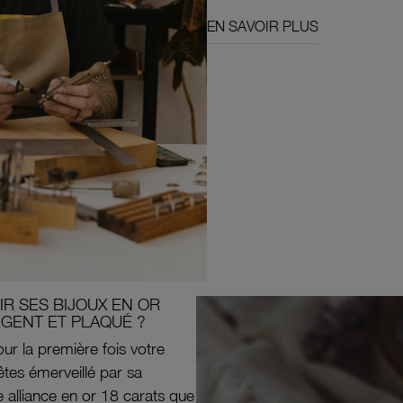
EN SAVOIR PLUS
R SES BIJOUX EN OR
RGENT ET PLAQUÉ ?
ur la première fois votre
êtes émerveillé par sa
e alliance en or 18 carats que