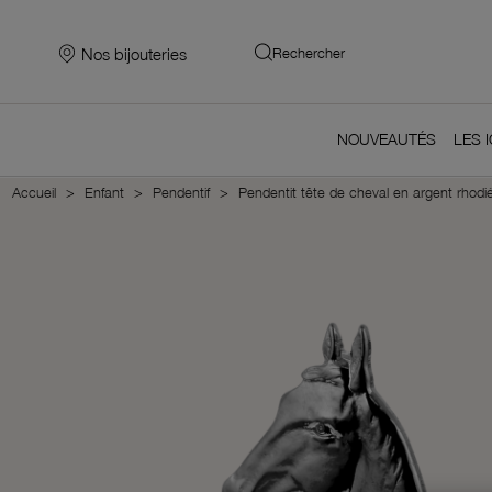
Nos bijouteries
Rechercher
NOUVEAUTÉS
LES 
Accueil
Enfant
Pendentif
Pendentit tête de cheval en argent rhodi