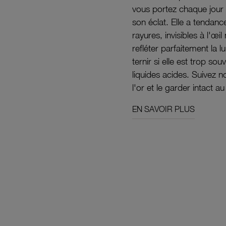
vous portez chaque jour 
son éclat. Elle a tendanc
rayures, invisibles à l'œ
refléter parfaitement la lu
ternir si elle est trop s
liquides acides. Suivez 
l'or et le garder intact au
EN SAVOIR PLUS