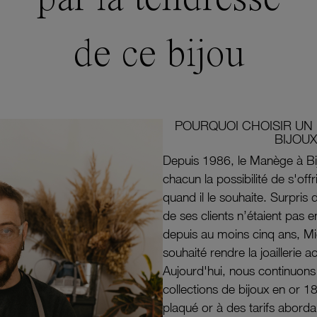
de ce bijou
POURQUOI CHOISIR UN 
BIJOUX
Depuis 1986, le Manège à Bi
chacun la possibilité de s'off
quand il le souhaite. Surpri
de ses clients n’étaient pas e
depuis au moins cinq ans, M
souhaité rendre la joaillerie a
Aujourd'hui, nous continuon
collections de bijoux en or 1
plaqué or à des tarifs aborda