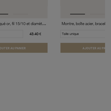
Créoles en plaqué or, fil 15/10 et diamètre 60 mm
43.40 €
Taille unique
OUTER AU PANIER
AJOUTER AU PANIE