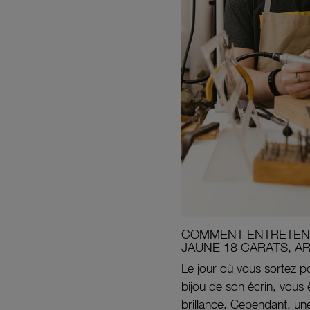
COMMENT ENTRETENI
JAUNE 18 CARATS, A
Le jour où vous sortez po
bijou de son écrin, vous 
brillance. Cependant, un