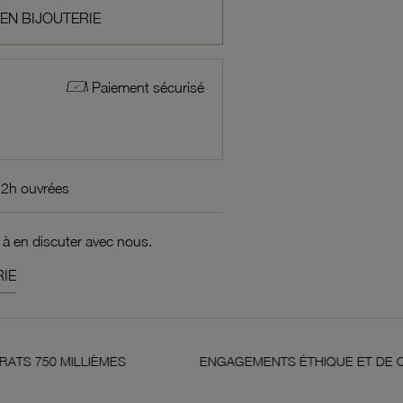
 EN BIJOUTERIE
Paiement sécurisé
72h ouvrées
 à en discuter avec nous.
IE
IÈMES
ENGAGEMENTS ÉTHIQUE ET DE QUALITÉ