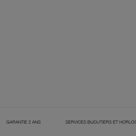
 ANS
SERVICES BIJOUTIERS ET HORLOGERS