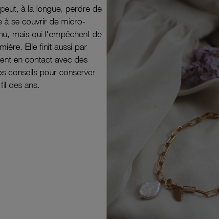
peut, à la longue, perdre de
e à se couvrir de micro-
il nu, mais qui l'empêchent de
mière. Elle finit aussi par
ouvent en contact avec des
nos conseils pour conserver
 fil des ans.