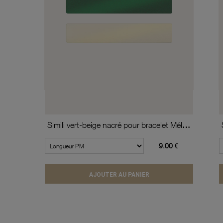
Simili vert-beige nacré pour bracelet Méli Versa 30mm
9.00 €
AJOUTER AU PANIER