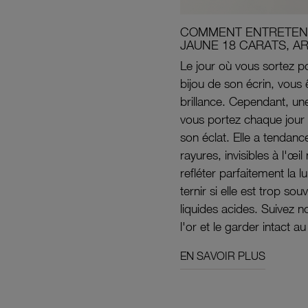
COMMENT ENTRETENI
JAUNE 18 CARATS, A
Le jour où vous sortez po
bijou de son écrin, vous 
brillance. Cependant, un
vous portez chaque jour 
son éclat. Elle a tendanc
rayures, invisibles à l'œ
refléter parfaitement la lu
ternir si elle est trop s
liquides acides. Suivez 
l'or et le garder intact au
EN SAVOIR PLUS