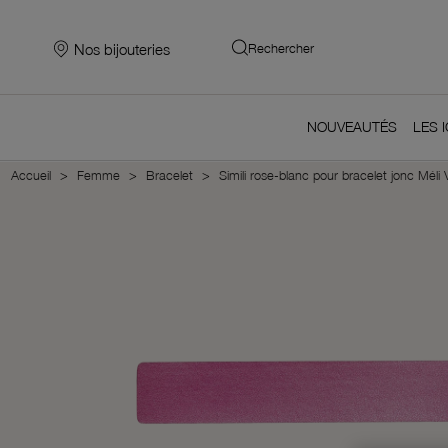
Nos bijouteries
Rechercher
NOUVEAUTÉS
LES 
Accueil
Femme
Bracelet
Simili rose-blanc pour bracelet jonc Mél