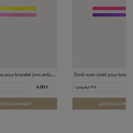
Simili rose-jaune pour bracelet jonc enfant Méli Versa
4.00 €
OUTER AU PANIER
AJOUTER AU PANIE