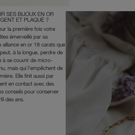
R SES BIJOUX EN OR
RGENT ET PLAQUÉ ?
ur la première fois votre
êtes émerveillé par sa
e alliance en or 18 carats que
peut, à la longue, perdre de
e à se couvrir de micro-
il nu, mais qui l'empêchent de
mière. Elle finit aussi par
ouvent en contact avec des
nos conseils pour conserver
 fil des ans.