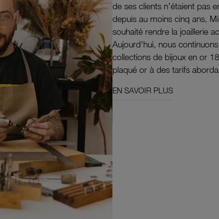
de ses clients n’étaient pas e
depuis au moins cinq ans, M
souhaité rendre la joaillerie a
Aujourd'hui, nous continuon
collections de bijoux en or 1
plaqué or à des tarifs aborda
EN SAVOIR PLUS