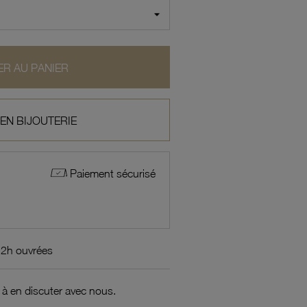
R AU PANIER
 EN BIJOUTERIE
Paiement sécurisé
72h ouvrées
 à en discuter avec nous.