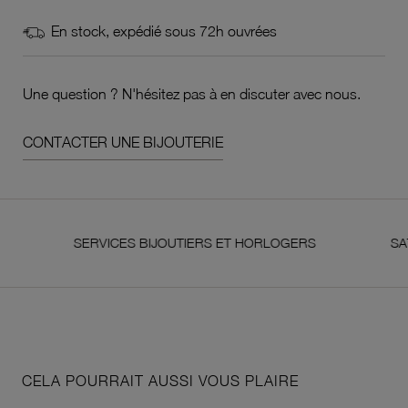
En stock, expédié sous 72h ouvrées
Une question ? N'hésitez pas à en discuter avec nous.
CONTACTER UNE BIJOUTERIE
SERVICES BIJOUTIERS ET HORLOGERS
SATISFAIT
CELA POURRAIT AUSSI VOUS PLAIRE