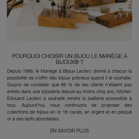
POURQUOI CHOISIR UN BIJOU LE MANÈGE À
BIJOUX® ?
Depuis 1986, le Manège à Bijoux Leclerc donne à chacun la
possibilité de s'offrir des bijoux précieux quand il le souhaite.
Surpris de constater que 66 % de ses clients n’étaient pas
entrés dans une bijouterie depuis au moins cinq ans, Michel-
Édouard Leclerc a souhaité rendre la joaillerie accessible à
tous. Aujourd'hui, nous continuons de proposer des
collections de bijoux en or 18 carats, en argent et en plaqué
or à des tarifs abordables.
EN SAVOIR PLUS