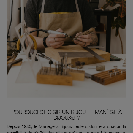
POURQUOI CHOISIR UN BIJOU LE MANÈGE À
BIJOUX® ?
Depuis 1986, le Manège à Bijoux Leclerc donne à chacun la
possibilité de s'offrir des bijoux précieux quand il le souhaite.