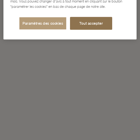
mois. Vous pouvez changer d'avis à tout moment en cliquant sur le bouton
"paramétrer les cookies" en bas de chaque page de notre site.
Paramètres des cookies
Tout accepter