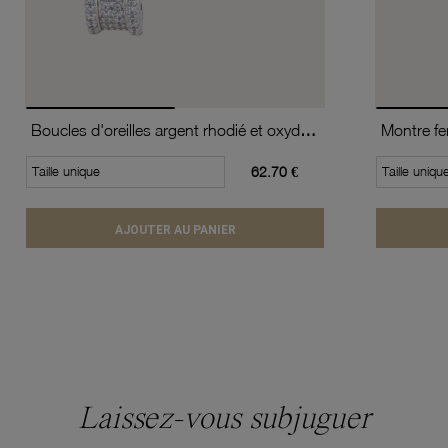
Boucles d'oreilles argent rhodié et oxydes de zirconium
Taille unique
62.70 €
Taille uniqu
AJOUTER AU PANIER
Laissez-vous subjuguer