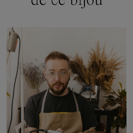
de ce bijou