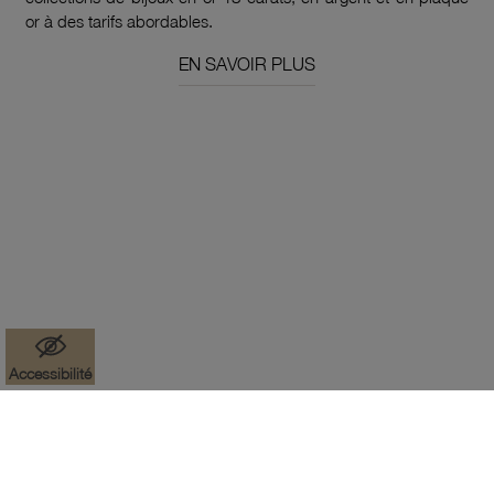
or à des tarifs abordables.
EN SAVOIR PLUS
Accessibilité