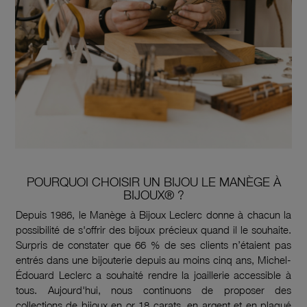
POURQUOI CHOISIR UN BIJOU LE MANÈGE À
BIJOUX® ?
Depuis 1986, le Manège à Bijoux Leclerc donne à chacun la
possibilité de s'offrir des bijoux précieux quand il le souhaite.
Surpris de constater que 66 % de ses clients n’étaient pas
entrés dans une bijouterie depuis au moins cinq ans, Michel-
Édouard Leclerc a souhaité rendre la joaillerie accessible à
tous. Aujourd'hui, nous continuons de proposer des
collections de bijoux en or 18 carats, en argent et en plaqué