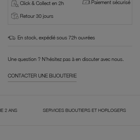
Paiement sécurisé
Click & Collect en 2h
Retour 30 jours
En stock, expédié sous 72h ouvrées
Une question ? N'hésitez pas à en discuter avec nous.
CONTACTER UNE BIJOUTERIE
SERVICES BIJOUTIERS ET HORLOGERS
SA