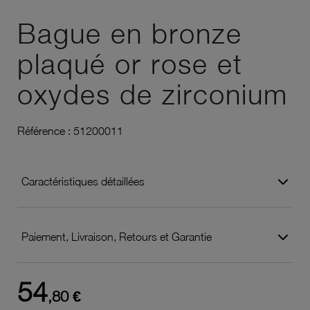
Ajouter à vos favoris
Bague en bronze
plaqué or rose et
oxydes de zirconium
Référence :
51200011
Caractéristiques détaillées
Paiement, Livraison, Retours et Garantie
54
,80 €