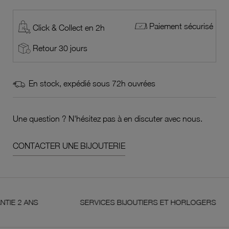
Paiement sécurisé
Click & Collect en 2h
Retour 30 jours
En stock, expédié sous 72h ouvrées
Une question ? N'hésitez pas à en discuter avec nous.
CONTACTER UNE BIJOUTERIE
 ANS
SERVICES BIJOUTIERS ET HORLOGERS