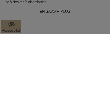
or à des tarifs abordables.
EN SAVOIR PLUS
Accessibilité