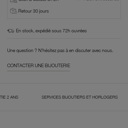
Retour 30 jours
En stock, expédié sous 72h ouvrées
Une question ? N'hésitez pas à en discuter avec nous.
CONTACTER UNE BIJOUTERIE
S
SERVICES BIJOUTIERS ET HORLOGERS
S