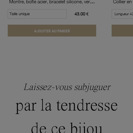
Montre, boîte acier, bracelet silicone, verre minéral, kids
Taille unique
43.00 €
AJOUTER AU PANIER
Laissez-vous subjuguer
par la tendresse
de ce bijou