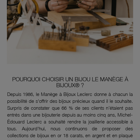
POURQUOI CHOISIR UN BIJOU LE MANÈGE À
BIJOUX® ?
Depuis 1986, le Manège à Bijoux Leclerc donne à chacun la
possibilité de s'offrir des bijoux précieux quand il le souhaite.
Surpris de constater que 66 % de ses clients n’étaient pas
entrés dans une bijouterie depuis au moins cinq ans, Michel-
Édouard Leclerc a souhaité rendre la joaillerie accessible à
tous. Aujourd'hui, nous continuons de proposer des
collections de bijoux en or 18 carats, en argent et en plaqué