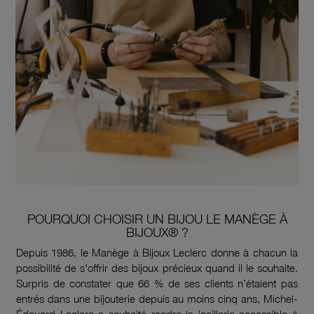
POURQUOI CHOISIR UN BIJOU LE MANÈGE À
BIJOUX® ?
Depuis 1986, le Manège à Bijoux Leclerc donne à chacun la
possibilité de s'offrir des bijoux précieux quand il le souhaite.
Surpris de constater que 66 % de ses clients n’étaient pas
entrés dans une bijouterie depuis au moins cinq ans, Michel-
Édouard Leclerc a souhaité rendre la joaillerie accessible à