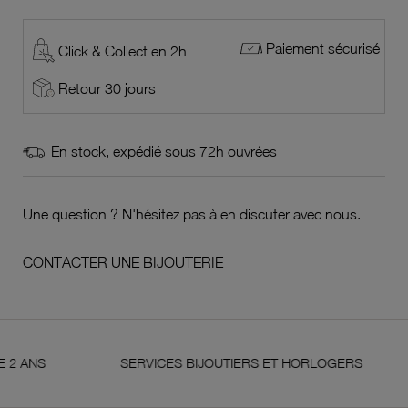
Paiement sécurisé
Click & Collect en 2h
Retour 30 jours
En stock, expédié sous 72h ouvrées
Une question ? N'hésitez pas à en discuter avec nous.
CONTACTER UNE BIJOUTERIE
SERVICES BIJOUTIERS ET HORLOGERS
SA