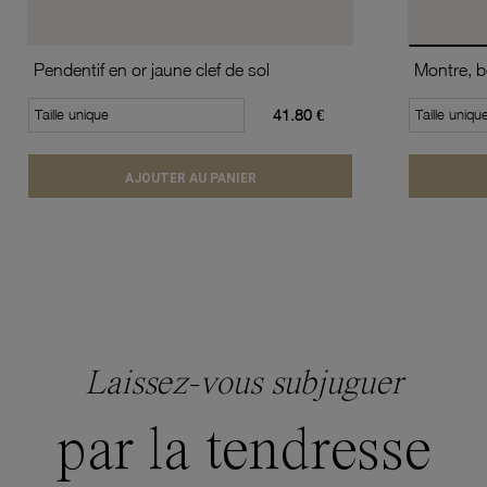
Pendentif en or jaune clef de sol
Taille unique
41.80 €
Taille uniqu
AJOUTER AU PANIER
Laissez-vous subjuguer
par la tendresse