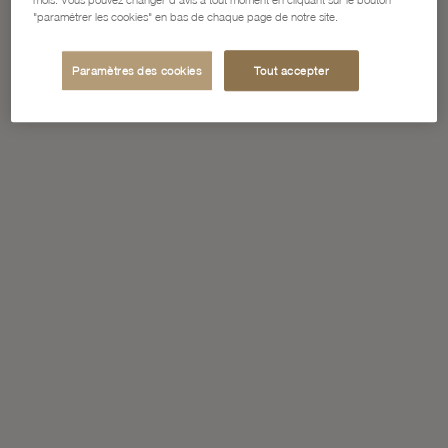
mois. Vous pouvez changer d'avis à tout moment en cliquant sur le bouton
"paramétrer les cookies" en bas de chaque page de notre site.
Paramètres des cookies
Tout accepter