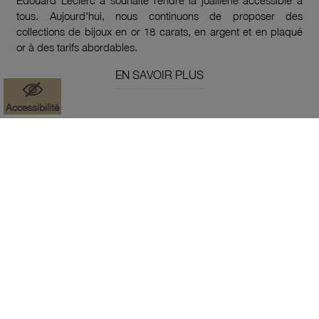
tous. Aujourd'hui, nous continuons de proposer des
collections de bijoux en or 18 carats, en argent et en plaqué
or à des tarifs abordables.
EN SAVOIR PLUS
Accessibilité