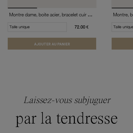
Montre dame, boite acier, bracelet cuir de vache et verre minéral
Taille unique
72.00 €
Taille uniqu
AJOUTER AU PANIER
Laissez-vous subjuguer
par la tendresse