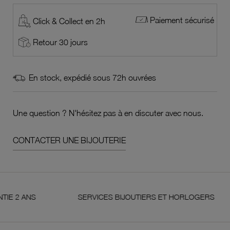
Paiement sécurisé
Click & Collect en 2h
Retour 30 jours
En stock, expédié sous 72h ouvrées
Une question ? N'hésitez pas à en discuter avec nous.
CONTACTER UNE BIJOUTERIE
NS
SERVICES BIJOUTIERS ET HORLOGERS