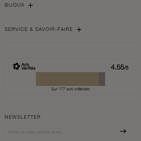

BIJOUX

SERVICE & SAVOIR-FAIRE
4.55
/5
Sur 177 avis collectés
NEWSLETTER
Newsletter