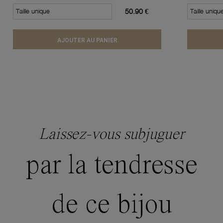
Taille unique
50.90 €
Taille uniqu
AJOUTER AU PANIER
Laissez-vous subjuguer
par la tendresse
de ce bijou