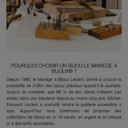
POURQUOI CHOISIR UN BIJOU LE MANÈGE À
BIJOUX® ?
Depuis 1986, le Manège à Bijoux Leclerc donne à chacun la
possibilité de s'offrir des bijoux précieux quand il le souhaite.
Surpris de constater que 66 % de ses clients n’étaient pas
entrés dans une bijouterie depuis au moins cinq ans, Michel-
Édouard Leclerc a souhaité rendre la joaillerie accessible à
tous. Aujourd'hui, nous continuons de proposer des
collections de bijoux en or 18 carats, en argent et en plaqué
or à des tarifs abordables.