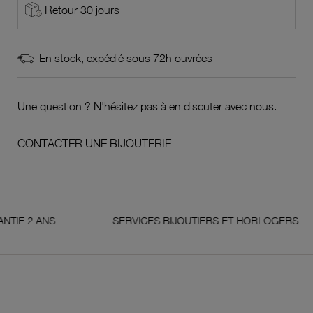
Retour 30 jours
En stock, expédié sous 72h ouvrées
Une question ? N'hésitez pas à en discuter avec nous.
CONTACTER UNE BIJOUTERIE
NS
SERVICES BIJOUTIERS ET HORLOGERS