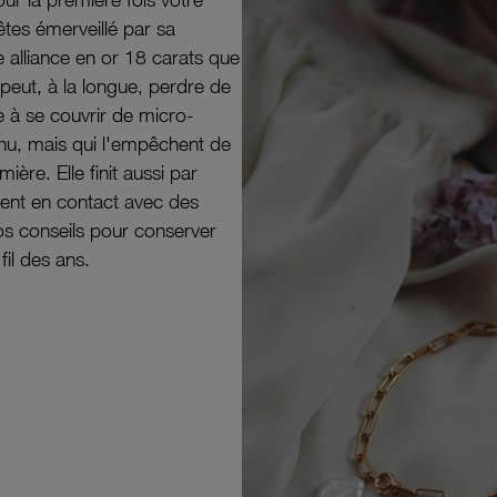
êtes émerveillé par sa
e alliance en or 18 carats que
peut, à la longue, perdre de
e à se couvrir de micro-
il nu, mais qui l'empêchent de
mière. Elle finit aussi par
ouvent en contact avec des
nos conseils pour conserver
 fil des ans.