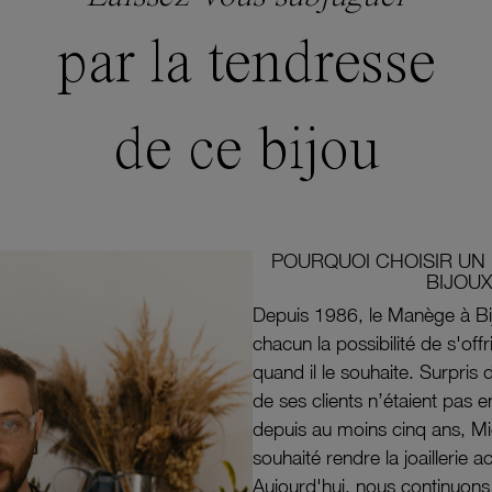
par la tendresse
de ce bijou
POURQUOI CHOISIR UN 
BIJOUX
Depuis 1986, le Manège à Bi
chacun la possibilité de s'off
quand il le souhaite. Surpri
de ses clients n’étaient pas e
depuis au moins cinq ans, M
souhaité rendre la joaillerie a
Aujourd'hui, nous continuon