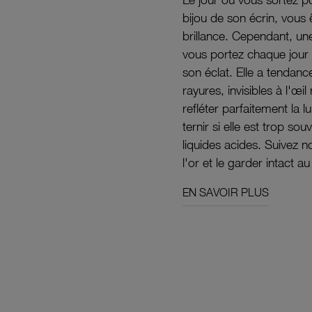
bijou de son écrin, vous 
brillance. Cependant, un
vous portez chaque jour 
son éclat. Elle a tendanc
rayures, invisibles à l'œ
refléter parfaitement la lu
ternir si elle est trop s
liquides acides. Suivez 
l'or et le garder intact au
EN SAVOIR PLUS