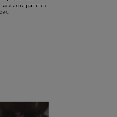
8 carats, en argent et en
bles.