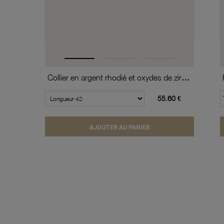
Collier en argent rhodié et oxydes de zirconium
55.60 €
AJOUTER AU PANIER