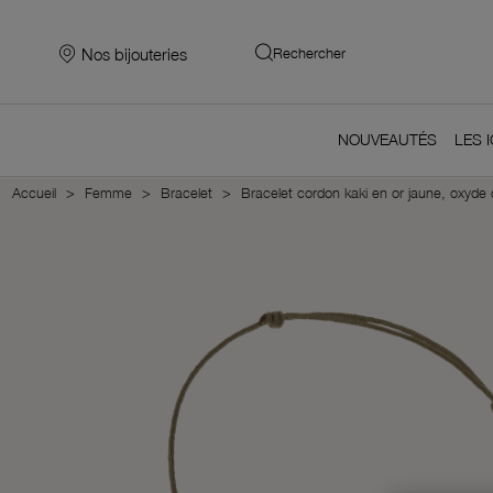
Nos bijouteries
Rechercher
NOUVEAUTÉS
LES 
Accueil
Femme
Bracelet
Bracelet cordon kaki en or jaune, oxyde