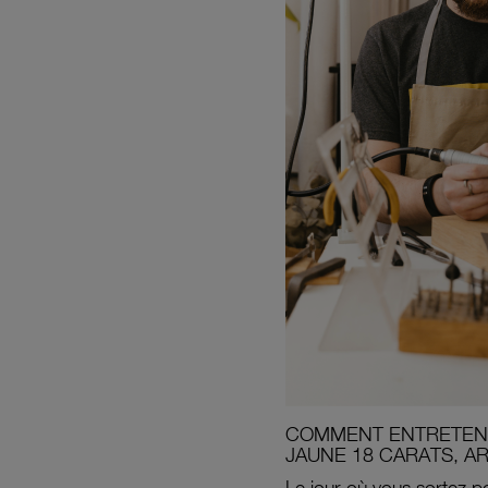
COMMENT ENTRETENI
JAUNE 18 CARATS, A
Le jour où vous sortez po