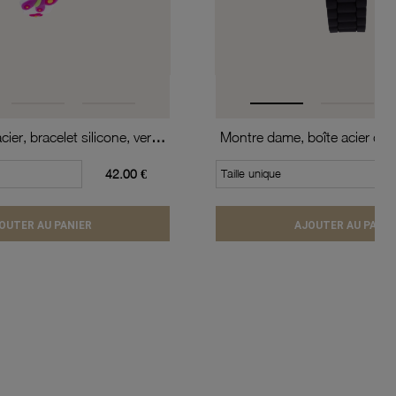
Montre, boîte acier, bracelet silicone, verre minéral, kids
42.00 €
Taille unique
OUTER AU PANIER
AJOUTER AU PANIE