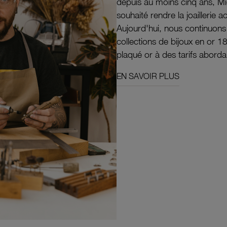
depuis au moins cinq ans, M
souhaité rendre la joaillerie a
Aujourd'hui, nous continuon
collections de bijoux en or 1
plaqué or à des tarifs aborda
EN SAVOIR PLUS