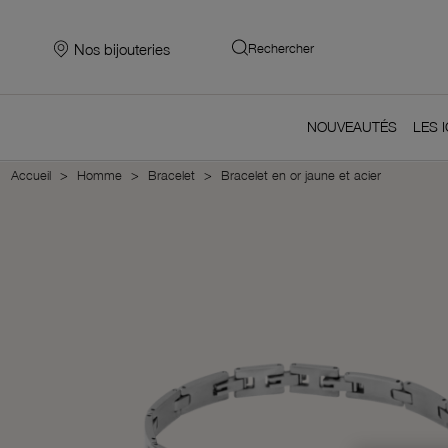
Nos bijouteries
Rechercher
NOUVEAUTÉS
LES 
Accueil
Homme
Bracelet
Bracelet en or jaune et acier