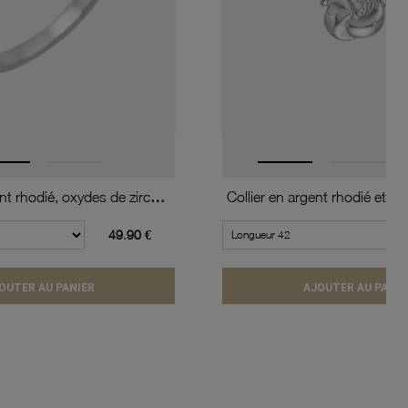
Bague en argent rhodié, oxydes de zirconium
49.90 €
OUTER AU PANIER
AJOUTER AU PANIE