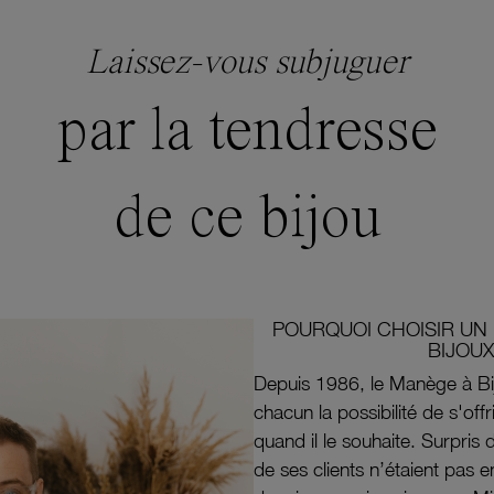
Laissez-vous subjuguer
par la tendresse
de ce bijou
POURQUOI CHOISIR UN 
BIJOUX
Depuis 1986, le Manège à Bi
chacun la possibilité de s'off
quand il le souhaite. Surpri
de ses clients n’étaient pas e