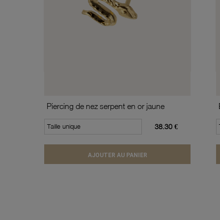
Piercing de nez serpent en or jaune
Taille unique
38.30 €
AJOUTER AU PANIER