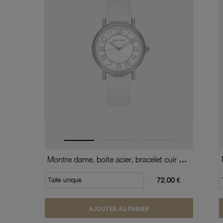
Montre dame, boite acier, bracelet cuir de vache et verre minéral
Taille unique
72.00 €
AJOUTER AU PANIER