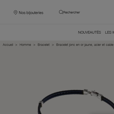
Nos bijouteries
Rechercher
NOUVEAUTÉS
LES 
Accueil
Homme
Bracelet
Bracelet jonc en or jaune, acier et cable