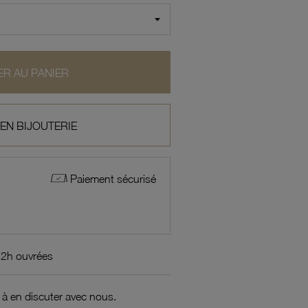
R AU PANIER
 EN BIJOUTERIE
Paiement sécurisé
72h ouvrées
 à en discuter avec nous.