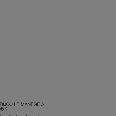
BIJOU LE MANÈGE À
® ?