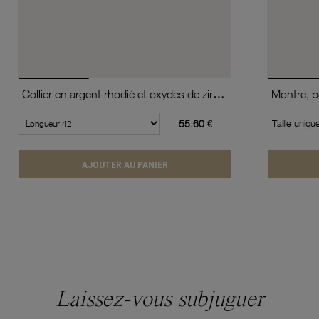
Collier en argent rhodié et oxydes de zirconium
55.60 €
Taille uniqu
AJOUTER AU PANIER
Laissez-vous subjuguer