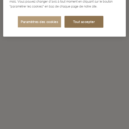
mois. Vous pouvez changer d'avis à tout moment en cliquant sur le bouton
"paramétrer les cookies" en bas de chaque page de notre site.
Paramètres des cookies
Tout accepter