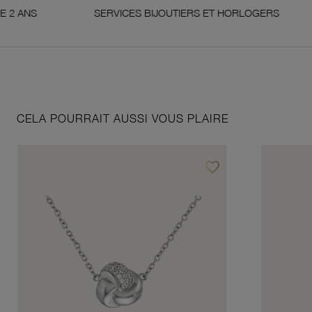
SERVICES BIJOUTIERS ET HORLOGERS
SAT
CELA POURRAIT AUSSI VOUS PLAIRE
favorite_border
Ajouter à vos favoris