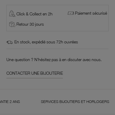
Paiement sécurisé
Click & Collect en 2h
Retour 30 jours
En stock, expédié sous 72h ouvrées
Une question ? N'hésitez pas à en discuter avec nous.
CONTACTER UNE BIJOUTERIE
 ANS
SERVICES BIJOUTIERS ET HORLOGERS