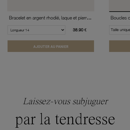
Bracelet en argent rhodié, laque et pierres synthétiques, papillon orange
38.90 €
Taille uniqu
AJOUTER AU PANIER
Laissez-vous subjuguer
par la tendresse