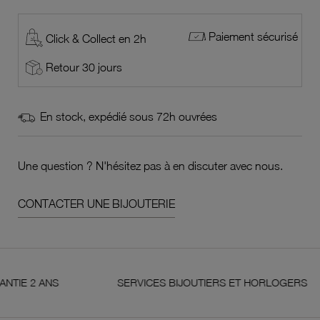
Paiement sécurisé
Click & Collect en 2h
Retour 30 jours
En stock, expédié sous 72h ouvrées
Une question ? N'hésitez pas à en discuter avec nous.
CONTACTER UNE BIJOUTERIE
2 ANS
SERVICES BIJOUTIERS ET HORLOGERS