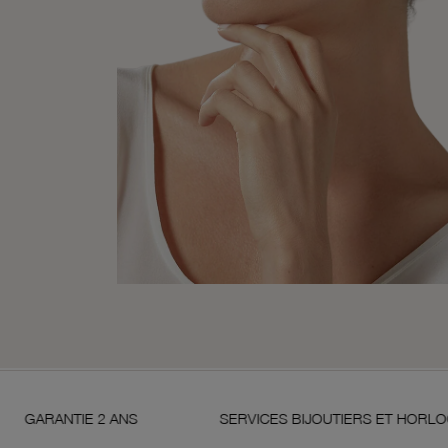
 2 ANS
SERVICES BIJOUTIERS ET HORLOGERS