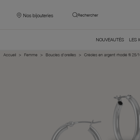
Nos bijouteries
Rechercher
NOUVEAUTÉS
LES 
Accueil
Femme
Boucles d'oreilles
Créoles en argent rhodié fil 25/