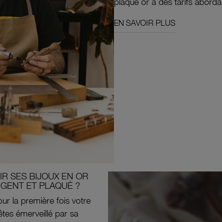
plaqué or à des tarifs aborda
EN SAVOIR PLUS
R SES BIJOUX EN OR
RGENT ET PLAQUÉ ?
ur la première fois votre
êtes émerveillé par sa