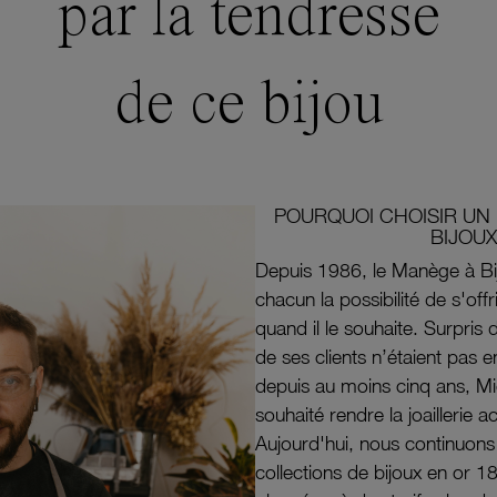
par la tendresse
de ce bijou
POURQUOI CHOISIR UN 
BIJOUX
Depuis 1986, le Manège à Bi
chacun la possibilité de s'off
quand il le souhaite. Surpri
de ses clients n’étaient pas e
depuis au moins cinq ans, M
souhaité rendre la joaillerie a
Aujourd'hui, nous continuon
collections de bijoux en or 1