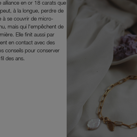
e alliance en or 18 carats que
peut, à la longue, perdre de
e à se couvrir de micro-
il nu, mais qui l'empêchent de
mière. Elle finit aussi par
ouvent en contact avec des
nos conseils pour conserver
 fil des ans.