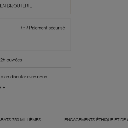
 EN BIJOUTERIE
Paiement sécurisé
72h ouvrées
 à en discuter avec nous.
IE
LLIÈMES
ENGAGEMENTS ÉTHIQUE ET DE QUALITÉ