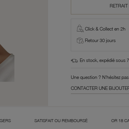
RETRAIT
Click & Collect en 2h
Retour 30 jours
En stock, expédié sous 
Une question ? N'hésitez pas
CONTACTER UNE BIJOUTER
SATISFAIT OU REMBOURSÉ
OR 18 CARATS 750 MI