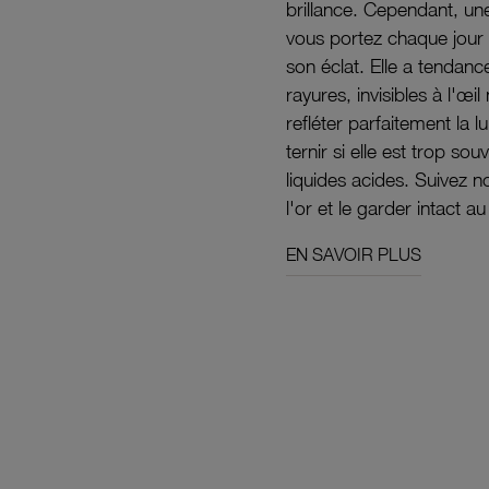
brillance. Cependant, un
vous portez chaque jour 
son éclat. Elle a tendanc
rayures, invisibles à l'œ
refléter parfaitement la lu
ternir si elle est trop s
liquides acides. Suivez 
l'or et le garder intact au
EN SAVOIR PLUS