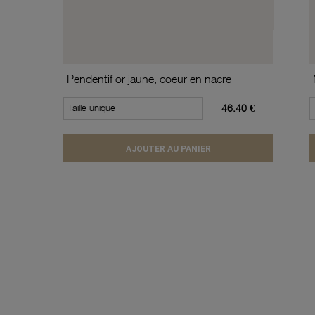
Pendentif or jaune, coeur en nacre
Taille unique
46.40 €
AJOUTER AU PANIER