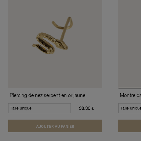
Piercing de nez serpent en or jaune
Taille unique
38.30 €
Taille uniqu
AJOUTER AU PANIER