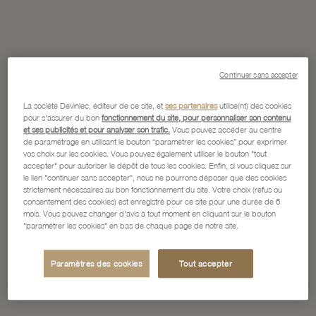
Continuer sans accepter
La société Devinlec, éditeur de ce site, et
ses partenaires
utilise(nt) des cookies
pour s'assurer du bon
fonctionnement du site, pour personnaliser son contenu
et ses publicités et pour analyser son trafic.
Vous pouvez accéder au centre
de paramétrage en utilisant le bouton “paramétrer les cookies” pour exprimer
vos choix sur les cookies. Vous pouvez également utiliser le bouton "tout
accepter" pour autoriser le dépôt de tous les cookies. Enfin, si vous cliquez sur
le lien "continuer sans accepter", nous ne pourrons déposer que des cookies
strictement nécessaires au bon fonctionnement du site. Votre choix (refus ou
consentement des cookies) est enregistré pour ce site pour une durée de 6
mois. Vous pouvez changer d'avis à tout moment en cliquant sur le bouton
"paramétrer les cookies" en bas de chaque page de notre site.
Paramètres des cookies
Tout accepter