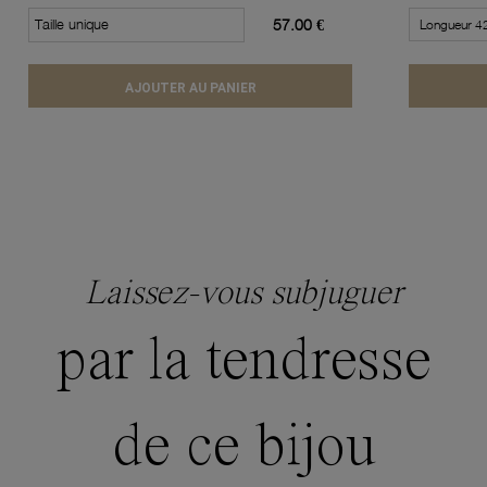
Taille unique
57.00 €
AJOUTER AU PANIER
Laissez-vous subjuguer
par la tendresse
de ce bijou