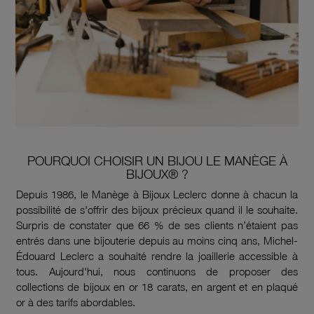
POURQUOI CHOISIR UN BIJOU LE MANÈGE À
BIJOUX® ?
Depuis 1986, le Manège à Bijoux Leclerc donne à chacun la
possibilité de s'offrir des bijoux précieux quand il le souhaite.
Surpris de constater que 66 % de ses clients n’étaient pas
entrés dans une bijouterie depuis au moins cinq ans, Michel-
Édouard Leclerc a souhaité rendre la joaillerie accessible à
tous. Aujourd'hui, nous continuons de proposer des
collections de bijoux en or 18 carats, en argent et en plaqué
or à des tarifs abordables.