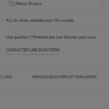
Retour 30 jours
En stock, expédié sous 72h ouvrées
Une question ? N'hésitez pas à en discuter avec nous.
CONTACTER UNE BIJOUTERIE
SERVICES BIJOUTIERS ET HORLOGERS
SAT