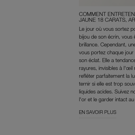
COMMENT ENTRETENI
JAUNE 18 CARATS, A
Le jour où vous sortez po
bijou de son écrin, vous 
brillance. Cependant, un
vous portez chaque jour 
son éclat. Elle a tendanc
rayures, invisibles à l'œ
refléter parfaitement la lu
ternir si elle est trop s
liquides acides. Suivez 
l'or et le garder intact au
EN SAVOIR PLUS