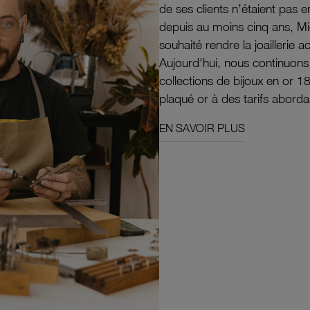
de ses clients n’étaient pas e
depuis au moins cinq ans, M
souhaité rendre la joaillerie a
Aujourd'hui, nous continuon
collections de bijoux en or 1
plaqué or à des tarifs aborda
EN SAVOIR PLUS