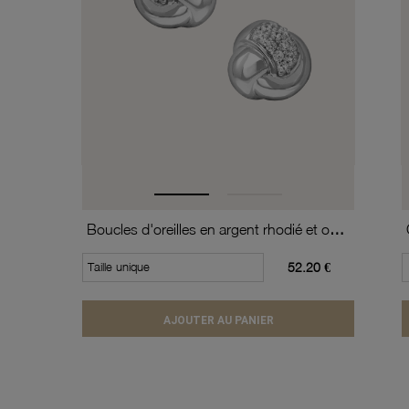
Boucles d'oreilles en argent rhodié et oxydes de zirconium
Taille unique
52.20 €
AJOUTER AU PANIER