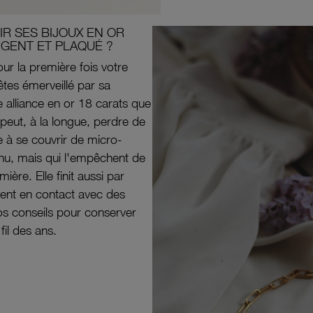
R SES BIJOUX EN OR
RGENT ET PLAQUÉ ?
ur la première fois votre
êtes émerveillé par sa
e alliance en or 18 carats que
peut, à la longue, perdre de
e à se couvrir de micro-
il nu, mais qui l'empêchent de
mière. Elle finit aussi par
ouvent en contact avec des
nos conseils pour conserver
 fil des ans.