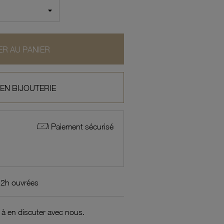
R AU PANIER
 EN BIJOUTERIE
Paiement sécurisé
72h ouvrées
 à en discuter avec nous.