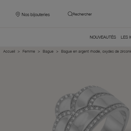
Nos bijouteries
Rechercher
NOUVEAUTÉS
LES 
Accueil
Femme
Bague
Bague en argent rhodié, oxydes de zircon