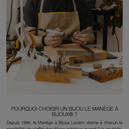
POURQUOI CHOISIR UN BIJOU LE MANÈGE À
BIJOUX® ?
Depuis 1986, le Manège à Bijoux Leclerc donne à chacun la
possibilité de s'offrir des bijoux précieux quand il le souhaite.