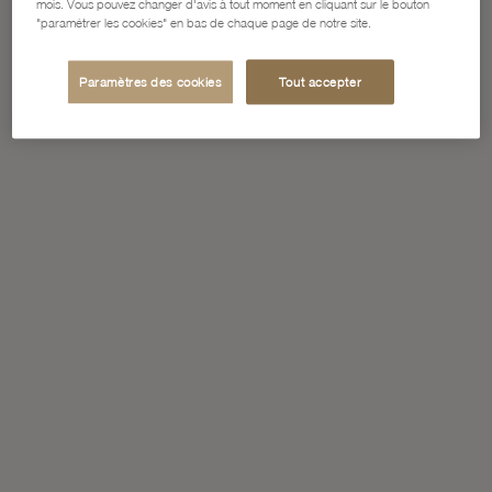
mois. Vous pouvez changer d'avis à tout moment en cliquant sur le bouton
"paramétrer les cookies" en bas de chaque page de notre site.
Paramètres des cookies
Tout accepter