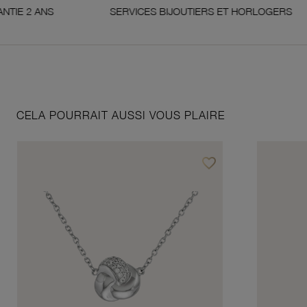
ANS
SERVICES BIJOUTIERS ET HORLOGERS
CELA POURRAIT AUSSI VOUS PLAIRE
favorite_border
Ajouter à vos favoris