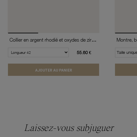
Collier en argent rhodié et oxydes de zirconium
55.60 €
Taille uniqu
AJOUTER AU PANIER
Laissez-vous subjuguer