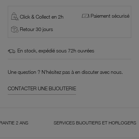
Paiement sécurisé
Click & Collect en 2h
Retour 30 jours
En stock, expédié sous 72h ouvrées
Une question ? N'hésitez pas à en discuter avec nous.
CONTACTER UNE BIJOUTERIE
2 ANS
SERVICES BIJOUTIERS ET HORLOGERS