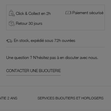
Paiement sécurisé
Click & Collect en 2h
Retour 30 jours
En stock, expédié sous 72h ouvrées
Une question ? N'hésitez pas à en discuter avec nous.
CONTACTER UNE BIJOUTERIE
ANS
SERVICES BIJOUTIERS ET HORLOGERS