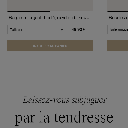
Bague en argent rhodié, oxydes de zirconium
49.90 €
Taille uniqu
AJOUTER AU PANIER
Laissez-vous subjuguer
par la tendresse