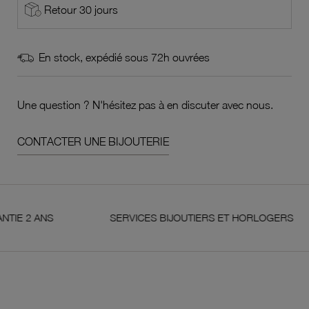
Retour 30 jours
En stock, expédié sous 72h ouvrées
Une question ? N'hésitez pas à en discuter avec nous.
CONTACTER UNE BIJOUTERIE
ANS
SERVICES BIJOUTIERS ET HORLOGERS