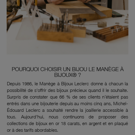
POURQUOI CHOISIR UN BIJOU LE MANÈGE À
BIJOUX® ?
Depuis 1986, le Manège à Bijoux Leclerc donne à chacun la
possibilité de s'offrir des bijoux précieux quand il le souhaite.
Surpris de constater que 66 % de ses clients n’étaient pas
entrés dans une bijouterie depuis au moins cinq ans, Michel-
Édouard Leclerc a souhaité rendre la joaillerie accessible à
tous. Aujourd'hui, nous continuons de proposer des
collections de bijoux en or 18 carats, en argent et en plaqué
or à des tarifs abordables.