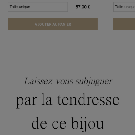
Taille unique
57.00 €
Taille uniqu
AJOUTER AU PANIER
Laissez-vous subjuguer
par la tendresse
de ce bijou