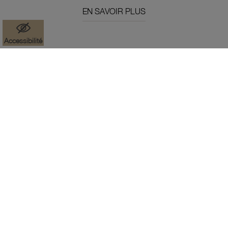
EN SAVOIR PLUS
Accessibilité